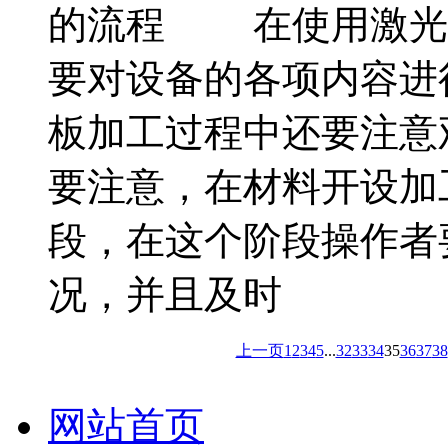
的流程 在使用激光
要对设备的各项内容进
板加工过程中还要注意
要注意，在材料开设加
段，在这个阶段操作者
况，并且及时
上一页
1
2
3
4
5
...
32
33
34
35
36
37
38
网站首页