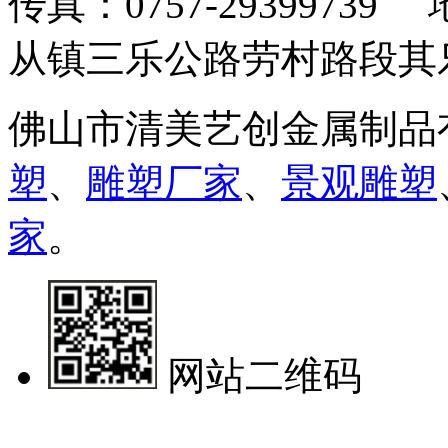
传真：0757-293997
从镇三乐公路劳村路段其
佛山市清美艺创金属制品
塑
、
雕塑厂家
、
景观雕塑
家
。
网站二维码