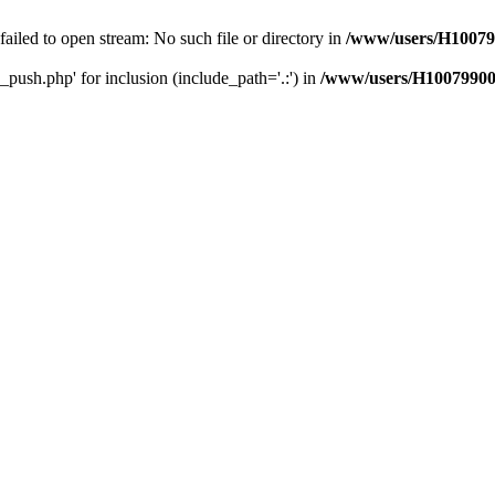
 failed to open stream: No such file or directory in
/www/users/H10079
_push.php' for inclusion (include_path='.:') in
/www/users/H10079900