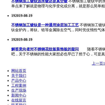
不锈钢加工镀钛选水镀还是真空镀
不锈钢加工镀钛中的
单点来了解就是物理与化学变化或分离，就是那么简单粗
19
2019-08-19
不锈钢加工镀钛是一种通用涂层加工工艺
不锈钢加工镀
钛金炉内，将钛、锆等金属除去空气，同时凭仗惰性气体
19
2019-08-19
解答意向者对不锈钢花纹板装饰板的疑问
随着不锈钢花
吧，关于不锈钢的性能大家想必也早已了然于心，可是真
上一页
1
网站首页
关于我们
产品中心
工程案例
生产现场
新闻中心
在线留言