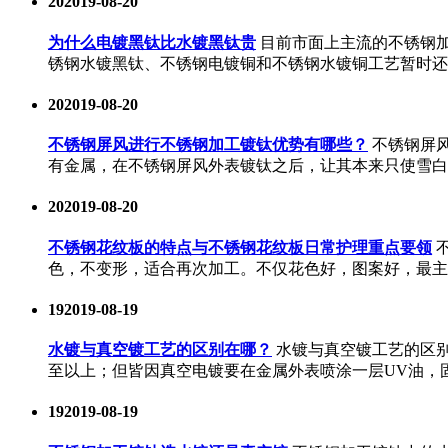
20
2019-08-20
为什么电镀黑钛比水镀黑钛贵
目前市面上主流的不锈钢
锈钢水镀黑钛、不锈钢电镀铜和不锈钢水镀铜工艺暂时还
20
2019-08-20
不锈钢屏风进行不锈钢加工镀钛优势有哪些？
不锈钢屏
有金属，在不锈钢屏风外表镀钛之后，让其本来只使雪白
20
2019-08-20
不锈钢花纹板的特点与不锈钢花纹板日常护理重点要领
色，不变形，适合再次加工。不仅花色好，图案好，最主
19
2019-08-19
水镀与真空镀工艺的区别在哪？
水镀与真空镀工艺的区别
至以上；但皆因真空电镀要在金属外表喷涂一层UV油，
19
2019-08-19