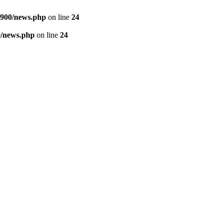
900/news.php
on line
24
/news.php
on line
24