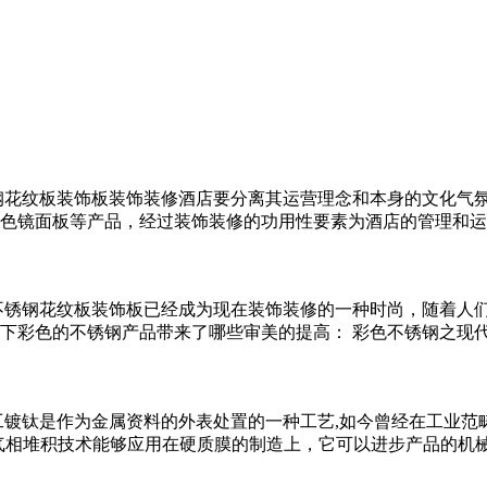
钢花纹板装饰板装饰装修酒店要分离其运营理念和本身的文化气
色镜面板等产品，经过装饰装修的功用性要素为酒店的管理和运
不锈钢花纹板装饰板已经成为现在装饰装修的一种时尚，随着人
下彩色的不锈钢产品带来了哪些审美的提高： 彩色不锈钢之现
工镀钛是作为金属资料的外表处置的一种工艺,如今曾经在工业范
理气相堆积技术能够应用在硬质膜的制造上，它可以进步产品的机