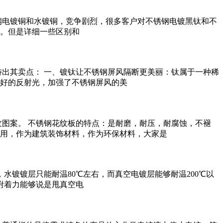
钢电镀铜和水镀铜，竞争剧烈，很多客户对不锈钢电镀黑钛和不
。但是详细一些区别和
出其卖点： 一、镀钛让不锈钢屏风隔断更美丽：钛属于一种稀
好的反射光，加强了不锈钢屏风的美
图案。 不锈钢花纹板的特点：是耐磨，耐压，耐腐蚀，不褪
用，作为建筑装饰材料，作为环保材料，大家是
水镀镀层只能耐温80℃左右，而真空电镀层能够耐温200℃以
附着力能够说是甩真空电