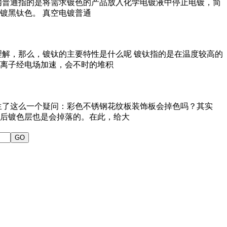
内普通指的是将需求镀色的产品放入化学电镀液中停止电镀，简
镀黑钛色。 真空电镀普通
解，那么，镀钛的主要特性是什么呢 镀钛指的是在温度较高的
离子经电场加速，会不时的堆积
了这么一个疑问：彩色不锈钢花纹板装饰板会掉色吗？其实
后镀色层也是会掉落的。在此，给大