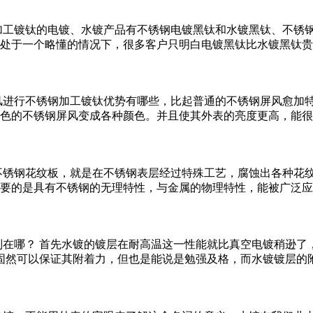
加工镀钛的电镀、水镀产品有不锈钢电镀黑钛和水镀黑钛、不锈
处于一个略懂的情况下，很多客户只明白电镀黑钛比水镀黑钛贵
风进行不锈钢加工镀钛优势有哪些，比起普通的不锈钢屏风愈加特
色的不锈钢屏风变成各种颜色。并且使其外表的亮度更高，能很
不锈钢花纹板，就是在不锈钢表层经过特殊工艺，腐蚀出各种花纹
要的是具有不锈钢的无理特性，与金属的物理特性，能被广泛应
在哪？ 首先水镀的镀层在耐高温这一性能就比真空电镀稍逊了，
固然可以保证其附着力，但也是能说是勉强及格，而水镀镀层的