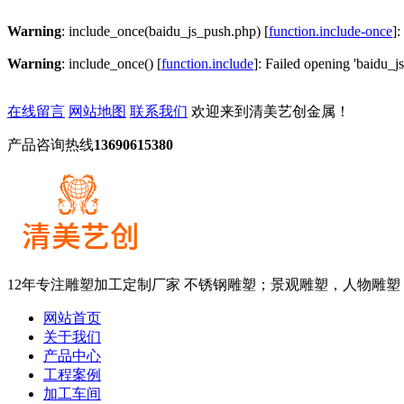
Warning
: include_once(baidu_js_push.php) [
function.include-once
]:
Warning
: include_once() [
function.include
]: Failed opening 'baidu_js
在线留言
网站地图
联系我们
欢迎来到清美艺创金属！
产品咨询热线
13690615380
12年专注雕塑加工定制厂家
不锈钢雕塑；景观雕塑，人物雕塑
网站首页
关于我们
产品中心
工程案例
加工车间