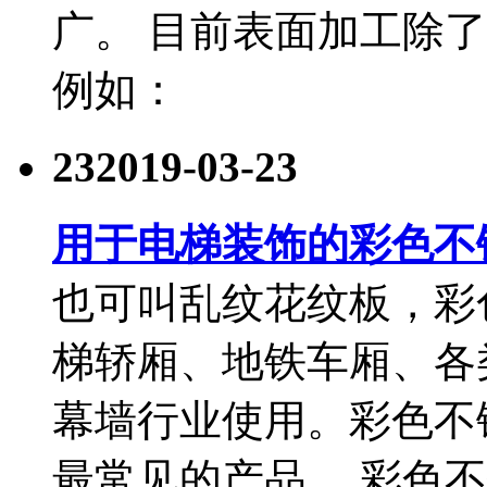
广。 目前表面加工除
例如：
23
2019-03-23
用于电梯装饰的彩色不
也可叫乱纹花纹板，彩
梯轿厢、地铁车厢、各
幕墙行业使用。彩色不
最常见的产品。 彩色