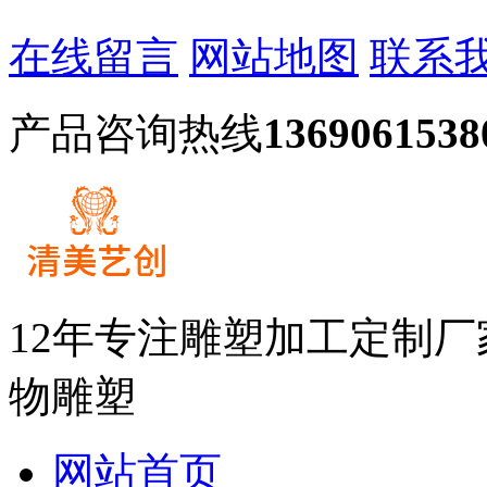
在线留言
网站地图
联系
产品咨询热线
1369061538
12年专注雕塑加工定制
物雕塑
网站首页