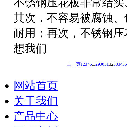
不锈钢压花板非常结实
其次，不容易被腐蚀、
耐用；再次，不锈钢压
想我们
上一页
1
2
3
4
5
...
29
30
31
32
33
34
35
网站首页
关于我们
产品中心