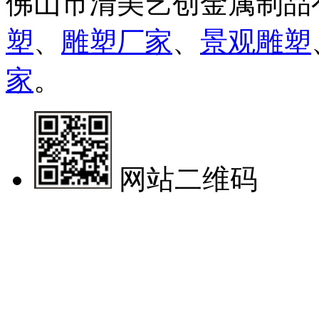
佛山市清美艺创金属制品
塑
、
雕塑厂家
、
景观雕塑
家
。
网站二维码