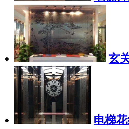
玄
电梯花