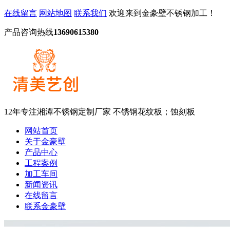
在线留言
网站地图
联系我们
欢迎来到金豪壁不锈钢加工！
产品咨询热线
13690615380
12年专注湘潭不锈钢定制厂家
不锈钢花纹板；蚀刻板
网站首页
关于金豪壁
产品中心
工程案例
加工车间
新闻资讯
在线留言
联系金豪壁