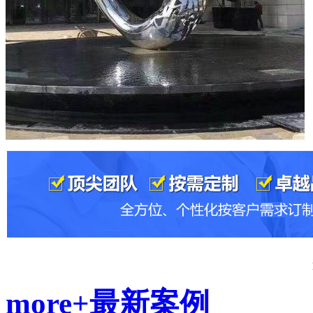
more+
最新案例