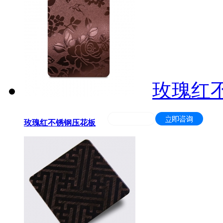
玫瑰红
玫瑰红不锈钢压花板