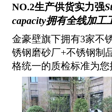
NO.2
生产供货实力强
S
capacity
拥有全线加工
金豪壁旗下拥有3家不
锈钢磨砂厂+不锈钢制
格统一的质检标准为您