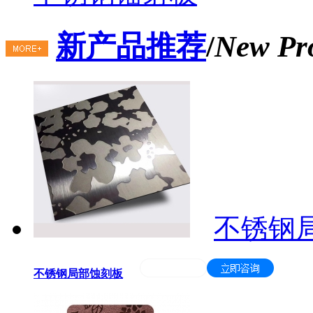
新产品推荐
/
New Pr
不锈钢
不锈钢局部蚀刻板