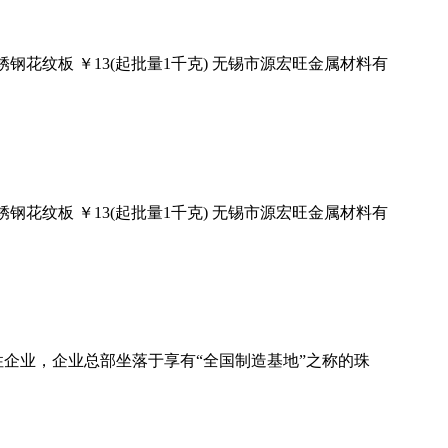
钢花纹板 ￥13(起批量1千克) 无锡市源宏旺金属材料有
钢花纹板 ￥13(起批量1千克) 无锡市源宏旺金属材料有
企业，企业总部坐落于享有“全国制造基地”之称的珠