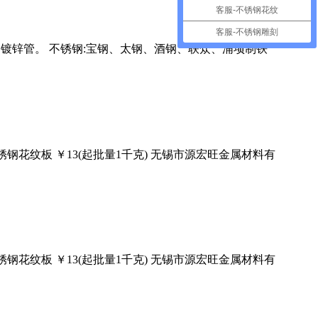
客服-不锈钢花纹
客服-不锈钢雕刻
镀锌管。 不锈钢:宝钢、太钢、酒钢、联众、浦项制铁
钢花纹板 ￥13(起批量1千克) 无锡市源宏旺金属材料有
钢花纹板 ￥13(起批量1千克) 无锡市源宏旺金属材料有