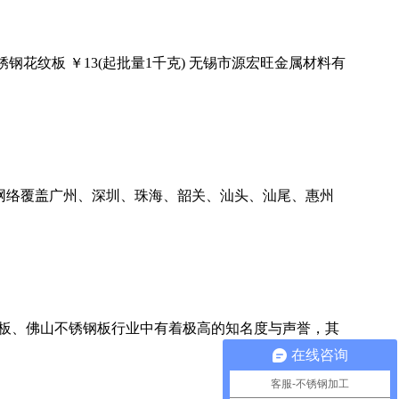
钢花纹板 ￥13(起批量1千克) 无锡市源宏旺金属材料有
售网络覆盖广州、深圳、珠海、韶关、汕头、汕尾、惠州
钢板、佛山不锈钢板行业中有着极高的知名度与声誉，其
在线咨询
客服-不锈钢加工