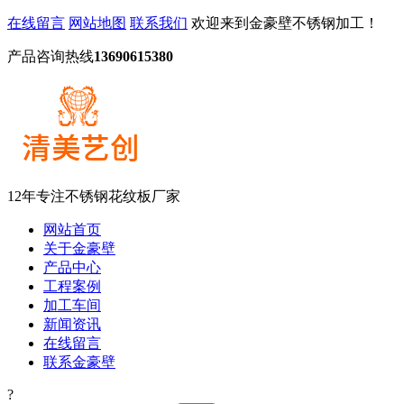
在线留言
网站地图
联系我们
欢迎来到金豪壁不锈钢加工！
产品咨询热线
13690615380
12年专注不锈钢花纹板厂家
网站首页
关于金豪壁
产品中心
工程案例
加工车间
新闻资讯
在线留言
联系金豪壁
?