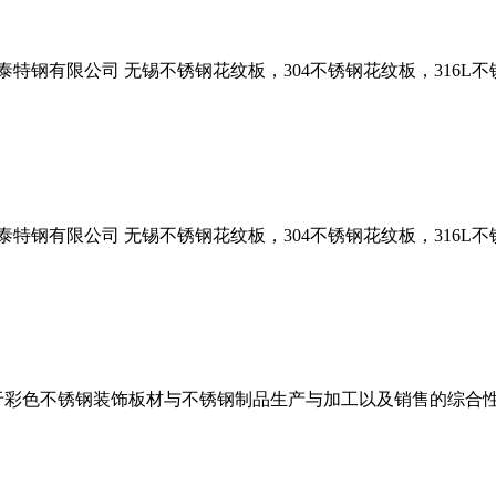
泰特钢有限公司 无锡不锈钢花纹板，304不锈钢花纹板，316L不锈
泰特钢有限公司 无锡不锈钢花纹板，304不锈钢花纹板，316L不锈
于彩色不锈钢装饰板材与不锈钢制品生产与加工以及销售的综合性