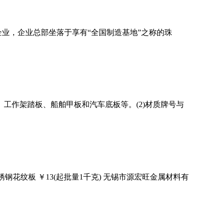
业，企业总部坐落于享有“全国制造基地”之称的珠
工作架踏板、船舶甲板和汽车底板等。(2)材质牌号与
钢花纹板 ￥13(起批量1千克) 无锡市源宏旺金属材料有