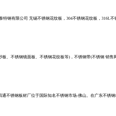
泰特钢有限公司 无锡不锈钢花纹板，304不锈钢花纹板，316L不锈
砂板、不锈钢镜面板、不锈钢花纹板等)，不锈钢带(不锈钢 销
四通不锈钢板材厂位于国际知名不锈钢市场-佛山。在广东不锈