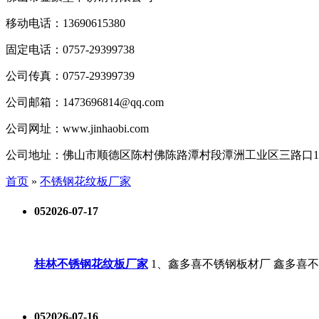
移动电话：
13690615380
固定电话：
0757-29399738
公司传真：
0757-29399739
公司邮箱：
1473696814@qq.com
公司网址：
www.jinhaobi.com
公司地址：
佛山市顺德区陈村佛陈路潭村段潭洲工业区三路口
首页
»
不锈钢花纹板厂家
05
2026-07-17
桂林不锈钢花纹板厂家
1、鑫多喜不锈钢板材厂 鑫多喜
05
2026-07-16