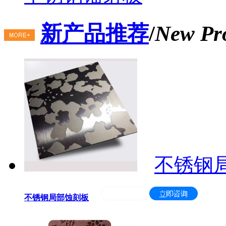
新产品推荐
/
New Pr
不锈钢
不锈钢局部蚀刻板