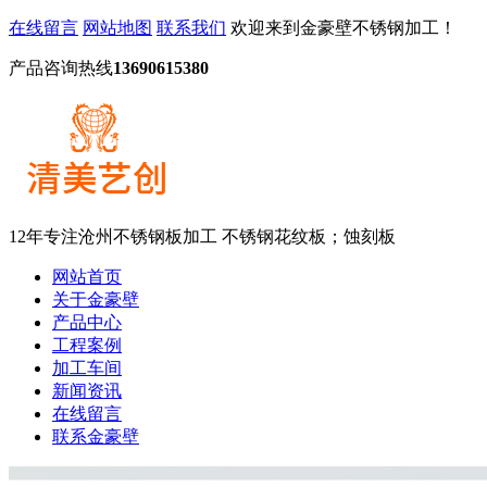
在线留言
网站地图
联系我们
欢迎来到金豪壁不锈钢加工！
产品咨询热线
13690615380
12年专注沧州不锈钢板加工
不锈钢花纹板；蚀刻板
网站首页
关于金豪壁
产品中心
工程案例
加工车间
新闻资讯
在线留言
联系金豪壁