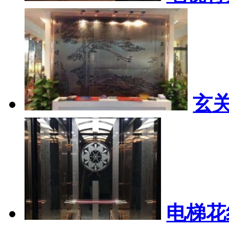
玄
电梯花