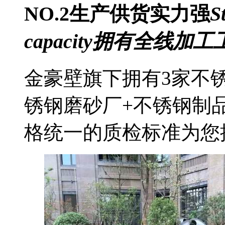
NO.2
生产供货实力强
S
capacity
拥有全线加工
金豪壁旗下拥有3家不
锈钢磨砂厂+不锈钢制
格统一的质检标准为您