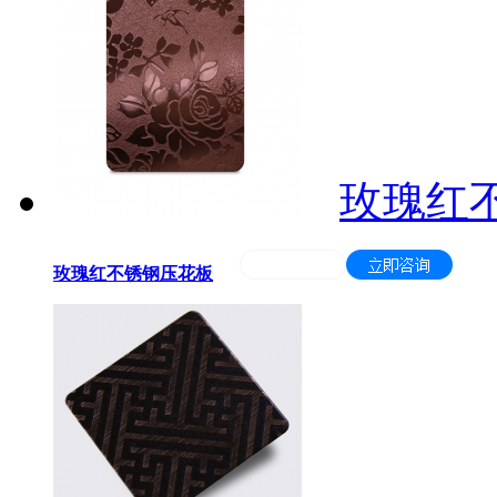
玫瑰红
玫瑰红不锈钢压花板