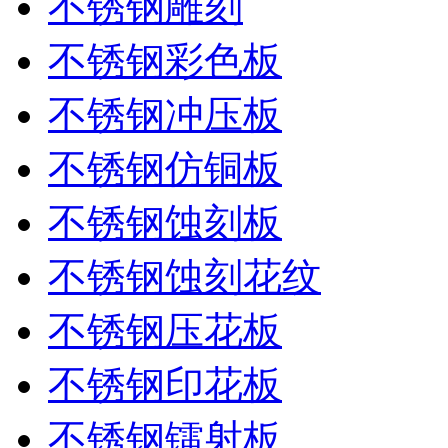
不锈钢雕刻
不锈钢彩色板
不锈钢冲压板
不锈钢仿铜板
不锈钢蚀刻板
不锈钢蚀刻花纹
不锈钢压花板
不锈钢印花板
不锈钢镭射板