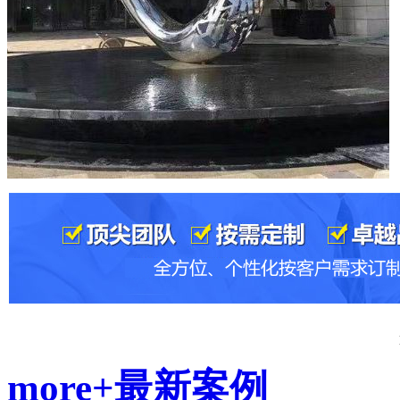
more+
最新案例