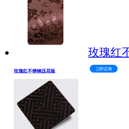
玫瑰红
玫瑰红不锈钢压花板