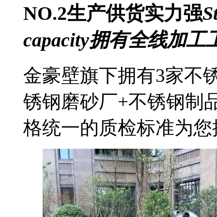
NO.2
生产供货实力强
S
capacity
拥有全线加工
金豪壁旗下拥有3家不
锈钢磨砂厂+不锈钢制
格统一的质检标准为您