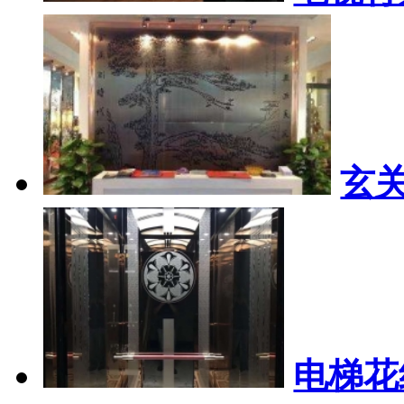
玄
电梯花