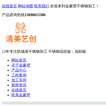
在线留言
网站地图
联系我们
欢迎来到金豪壁不锈钢加工！
产品咨询热线
13690615380
12年专注防城港不锈钢加工
不锈钢花纹板；蚀刻板
网站首页
关于金豪壁
产品中心
工程案例
加工车间
新闻资讯
在线留言
联系金豪壁