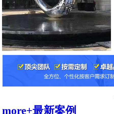
more+
最新案例