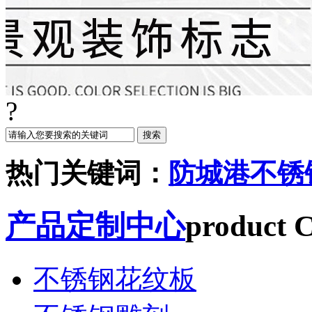
?
热门关键词：
防城港不锈
产品定制中心
product C
不锈钢花纹板