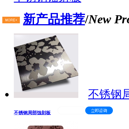
新产品推荐
/
New Pr
不锈钢
不锈钢局部蚀刻板