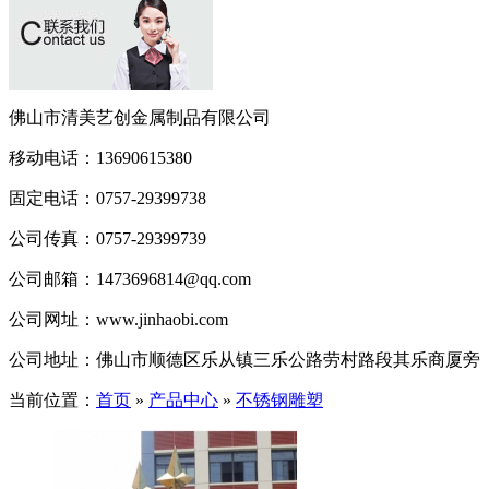
佛山市清美艺创金属制品有限公司
移动电话：
13690615380
固定电话：
0757-29399738
公司传真：
0757-29399739
公司邮箱：
1473696814@qq.com
公司网址：
www.jinhaobi.com
公司地址：
佛山市顺德区乐从镇三乐公路劳村路段其乐商厦旁
当前位置：
首页
»
产品中心
»
不锈钢雕塑