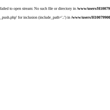
 failed to open stream: No such file or directory in
/www/users/H10079
_push.php' for inclusion (include_path='.:') in
/www/users/H10079900