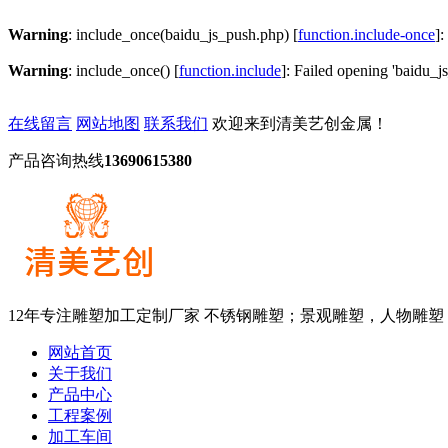
Warning
: include_once(baidu_js_push.php) [
function.include-once
]:
Warning
: include_once() [
function.include
]: Failed opening 'baidu_js
在线留言
网站地图
联系我们
欢迎来到清美艺创金属！
产品咨询热线
13690615380
12年专注雕塑加工定制厂家
不锈钢雕塑；景观雕塑，人物雕塑
网站首页
关于我们
产品中心
工程案例
加工车间