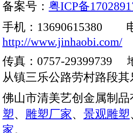
备案号：
粤ICP备170289
手机：13690615380
http://www.jinhaobi.com/
传真：0757-293997
从镇三乐公路劳村路段其
佛山市清美艺创金属制品
塑
、
雕塑厂家
、
景观雕塑
家
。