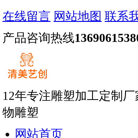
在线留言
网站地图
联系
产品咨询热线
1369061538
12年专注雕塑加工定制
物雕塑
网站首页