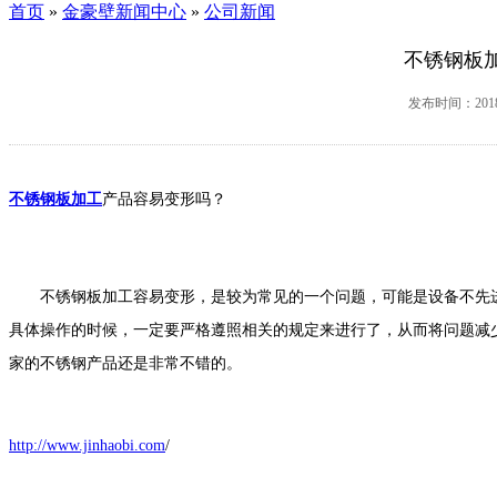
首页
»
金豪壁新闻中心
»
公司新闻
不锈钢板加
发布时间：2018-
不锈钢板加工
产品容易变形
吗？
不锈钢板加工容易变形，是较为常见的一个问题，可能是设备不先进
具体操作的时候，一定要严格遵照相关的规定来进行了，从而将问题减
家的不锈钢产品还是非常不错的。
http://www.jinhaobi.com
/