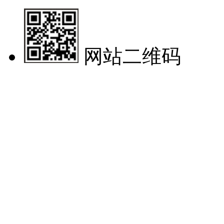
网站二维码