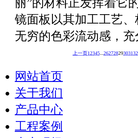
丽”的材料正发挥着它
镜面板以其加工工艺、
无穷的色彩流动感，充
上一页
1
2
3
4
5
...
26
27
28
29
30
31
32
网站首页
关于我们
产品中心
工程案例