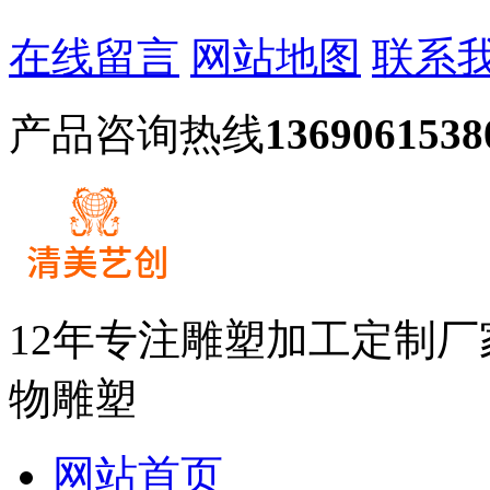
在线留言
网站地图
联系
产品咨询热线
1369061538
12年专注雕塑加工定制
物雕塑
网站首页