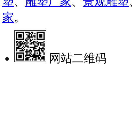
塑
、
雕塑厂家
、
景观雕塑
家
。
网站二维码