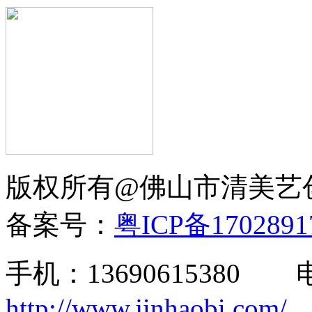
版权所有@佛山市清美
备案号：
粤ICP备170289
手机：13690615380
http://www.jinhaobi.com/