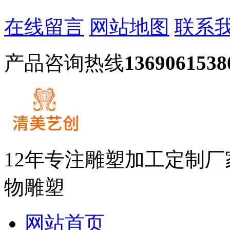
在线留言
网站地图
联系
产品咨询热线
1369061538
12年专注雕塑加工定制
物雕塑
网站首页