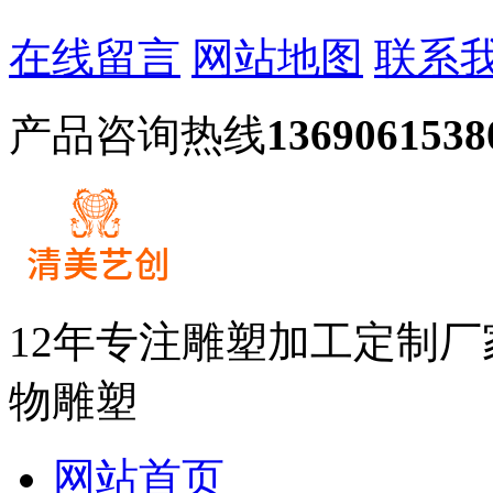
在线留言
网站地图
联系
产品咨询热线
1369061538
12年专注雕塑加工定制
物雕塑
网站首页