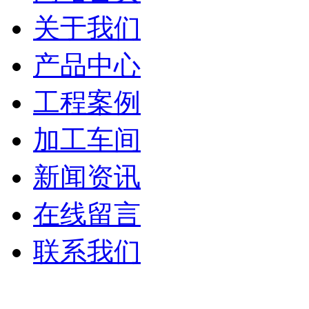
关于我们
产品中心
工程案例
加工车间
新闻资讯
在线留言
联系我们