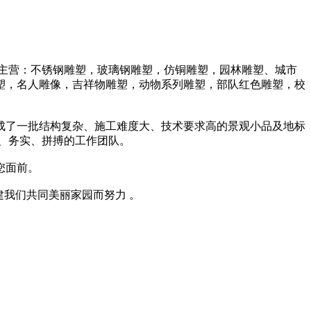
司主营：不锈钢雕塑，玻璃钢雕塑，仿铜雕塑，园林雕塑、城市
塑，名人雕像，吉祥物雕塑，动物系列雕塑，部队红色雕塑，校
成了一批结构复杂、施工难度大、技术要求高的景观小品及地标
、务实、拼搏的工作团队。
您面前。
我们共同美丽家园而努力 。