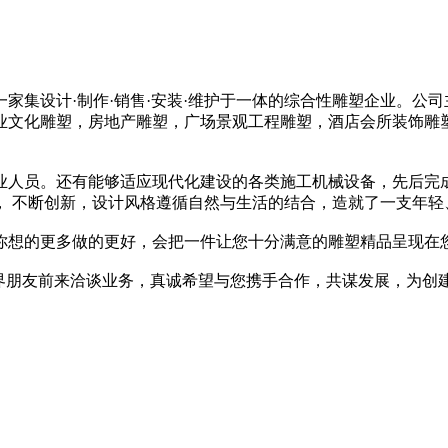
集设计·制作·销售·安装·维护于一体的综合性雕塑企业。公
业文化雕塑，房地产雕塑，广场景观工程雕塑，酒店会所装饰雕
人员。还有能够适应现代化建设的各类施工机械设备，先后完
， 不断创新，设计风格遵循自然与生活的结合，造就了一支年轻
你想的更多做的更好，会把一件让您十分满意的雕塑精品呈现在
界朋友前来洽谈业务，真诚希望与您携手合作，共谋发展，为创建