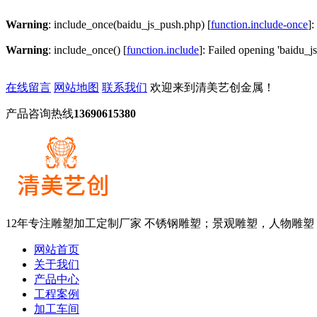
Warning
: include_once(baidu_js_push.php) [
function.include-once
]:
Warning
: include_once() [
function.include
]: Failed opening 'baidu_js
在线留言
网站地图
联系我们
欢迎来到清美艺创金属！
产品咨询热线
13690615380
12年专注雕塑加工定制厂家
不锈钢雕塑；景观雕塑，人物雕塑
网站首页
关于我们
产品中心
工程案例
加工车间