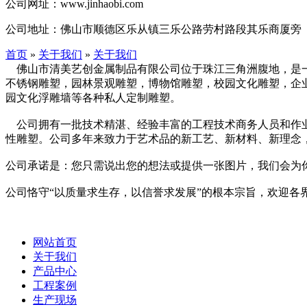
公司网址：
www.jinhaobi.com
公司地址：
佛山市顺德区乐从镇三乐公路劳村路段其乐商厦旁
首页
»
关于我们
»
关于我们
佛山市清美艺创金属制品有限公司位于珠江三角洲腹地，是一家
不锈钢雕塑，园林景观雕塑，博物馆雕塑，校园文化雕塑，企
园文化浮雕墙等各种私人定制雕塑。
公司拥有一批技术精湛、经验丰富的工程技术商务人员和作业
性雕塑。公司多年来致力于艺术品的新工艺、新材料、新理念
公司承诺是：您只需说出您的想法或提供一张图片，我们会为
公司恪守“以质量求生存，以信誉求发展”的根本宗旨，欢迎各
网站首页
关于我们
产品中心
工程案例
生产现场