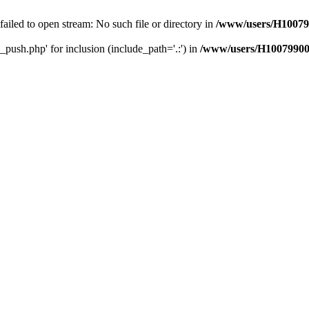
 failed to open stream: No such file or directory in
/www/users/H10079
_push.php' for inclusion (include_path='.:') in
/www/users/H10079900