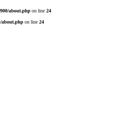
900/about.php
on line
24
/about.php
on line
24