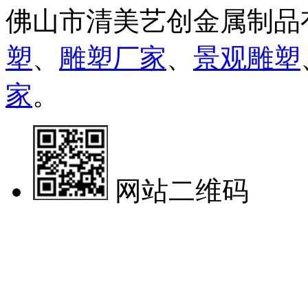
佛山市清美艺创金属制品
塑
、
雕塑厂家
、
景观雕塑
家
。
网站二维码