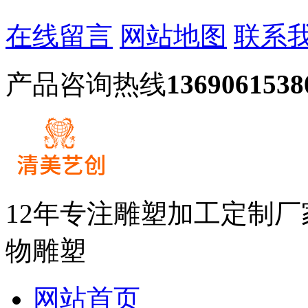
在线留言
网站地图
联系
产品咨询热线
1369061538
12年专注雕塑加工定制
物雕塑
网站首页