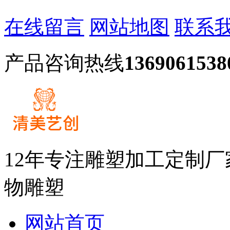
在线留言
网站地图
联系
产品咨询热线
1369061538
12年专注雕塑加工定制
物雕塑
网站首页