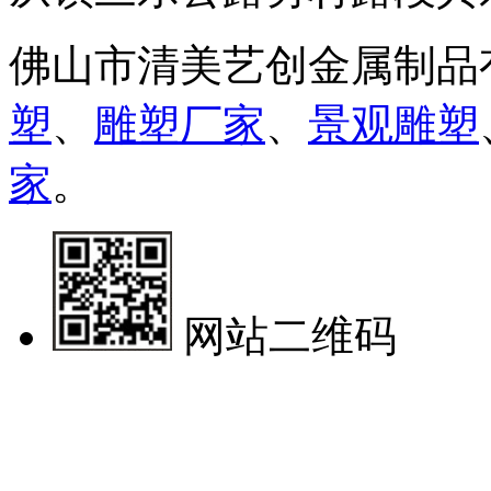
佛山市清美艺创金属制品
塑
、
雕塑厂家
、
景观雕塑
家
。
网站二维码