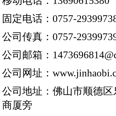
移动电话：
13690615380
固定电话：
0757-2939973
公司传真：
0757-2939973
公司邮箱：
1473696814@
公司网址：
www.jinhaobi.
公司地址：
佛山市顺德区
商厦旁