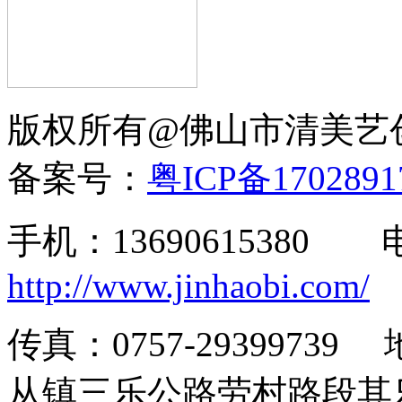
版权所有@佛山市清美
备案号：
粤ICP备170289
手机：13690615380
http://www.jinhaobi.com/
传真：0757-293997
从镇三乐公路劳村路段其