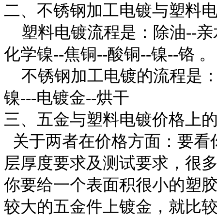
二、不锈钢加工电镀与塑料
塑料电镀流程是：除油--亲水--
化学镍--焦铜--酸铜--镍--铬 。
不锈钢加工电镀的流程是：清洗
镍---电镀金--烘干
三、五金与塑料电镀价格上
关于两者在价格方面：要看
层厚度要求及测试要求，很
你要给一个表面积很小的塑
较大的五金件上镀金，就比