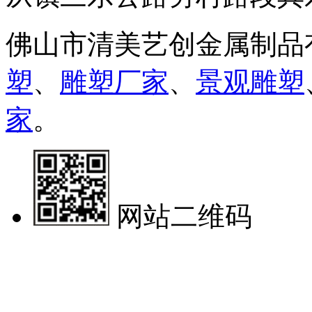
佛山市清美艺创金属制品
塑
、
雕塑厂家
、
景观雕塑
家
。
网站二维码