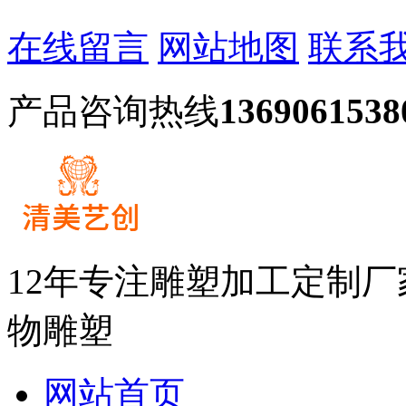
在线留言
网站地图
联系
产品咨询热线
1369061538
12年专注雕塑加工定制
物雕塑
网站首页