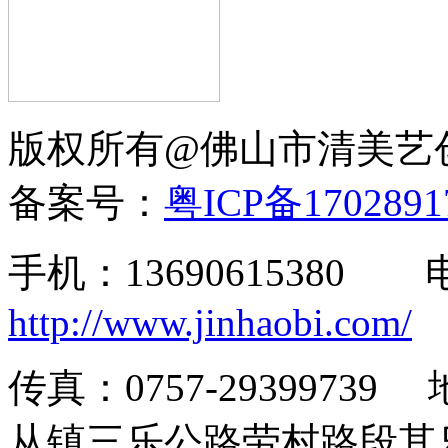
版权所有@佛山市清美
备案号：
粤ICP备170289
手机：13690615380
http://www.jinhaobi.com/
传真：0757-293997
从镇三乐公路劳村路段其