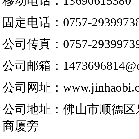
移动电话：
13690615380
固定电话：
0757-2939973
公司传真：
0757-2939973
公司邮箱：
1473696814@
公司网址：
www.jinhaobi.
公司地址：
佛山市顺德区
商厦旁