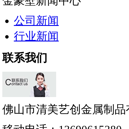
金豪壁新闻中心
公司新闻
行业新闻
联系我们
佛山市清美艺创金属制品