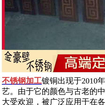
不锈钢加工
镀铜出现于201
艺。由于它的颜色与古老的
大受欢迎，被广泛应用于在