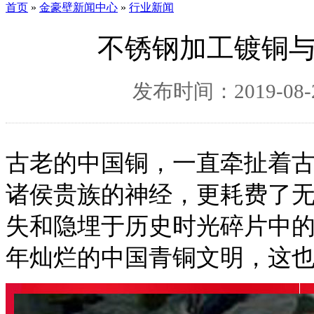
首页
»
金豪壁新闻中心
»
行业新闻
不锈钢加工镀铜
发布时间：2019-08-2
古老的中国铜，一直牵扯着
诸侯贵族的神经，更耗费了
失和隐埋于历史时光碎片中的
年灿烂的中国青铜文明，这