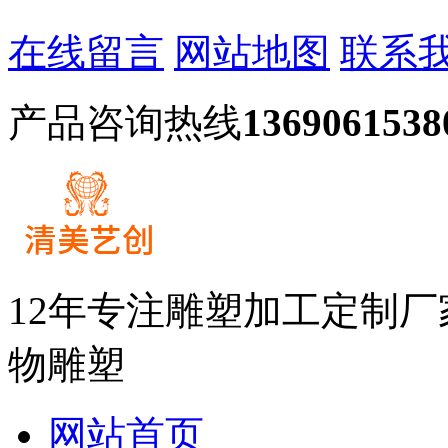
在线留言
网站地图
联系
产品咨询热线
1369061538
12年专注雕塑加工定制
物雕塑
网站首页