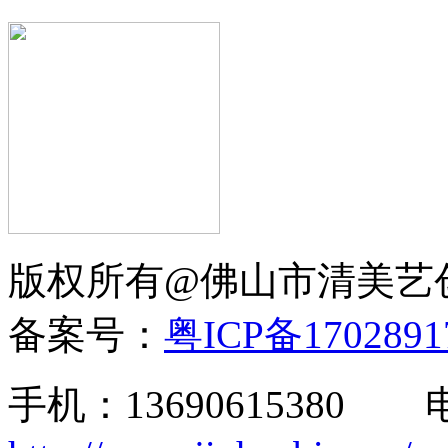
版权所有@佛山市清美
备案号：
粤ICP备170289
手机：13690615380