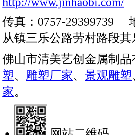
http://www.jinhaobi.com/
传真：0757-293997
从镇三乐公路劳村路段其
佛山市清美艺创金属制品
塑
、
雕塑厂家
、
景观雕塑
家
。
网站二维码