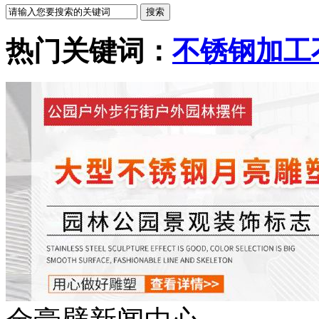
热门关键词：
不锈钢加工