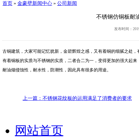
首页
»
金豪壁新闻中心
»
公司新闻
不锈钢仿铜板耐
发布时间：2019-
古铜建筑，大家可能记忆犹新，金碧辉煌之感，又有着铜的细腻之处，
有着铜板的实质与不锈钢的实质，二者合二为一，变得更加的强大起来
耐油烟侵蚀性，耐水性，防潮性，因此具有很多的用途。
上一篇：不锈钢花纹板的运用满足了消费者的要求
网站首页