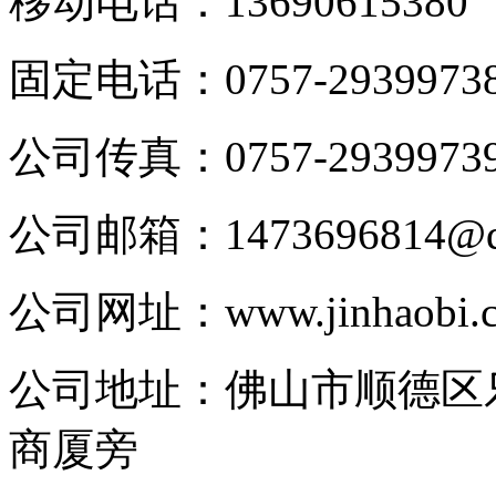
移动电话：
13690615380
固定电话：
0757-2939973
公司传真：
0757-2939973
公司邮箱：
1473696814@
公司网址：
www.jinhaobi.
公司地址：
佛山市顺德区
商厦旁