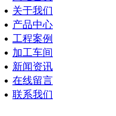
关于我们
产品中心
工程案例
加工车间
新闻资讯
在线留言
联系我们