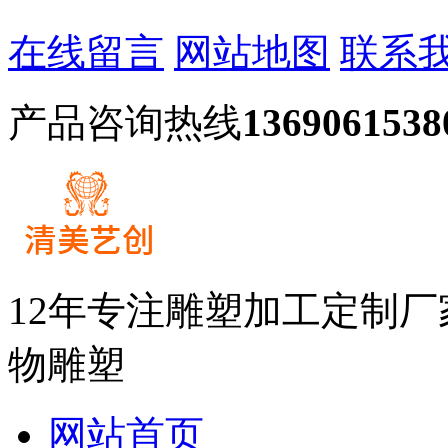
在线留言
网站地图
联系
产品咨询热线
1369061538
12年专注雕塑加工定制
物雕塑
网站首页