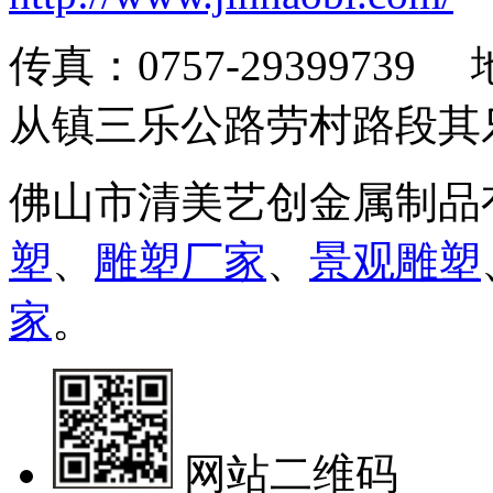
传真：0757-293997
从镇三乐公路劳村路段其
佛山市清美艺创金属制品
塑
、
雕塑厂家
、
景观雕塑
家
。
网站二维码