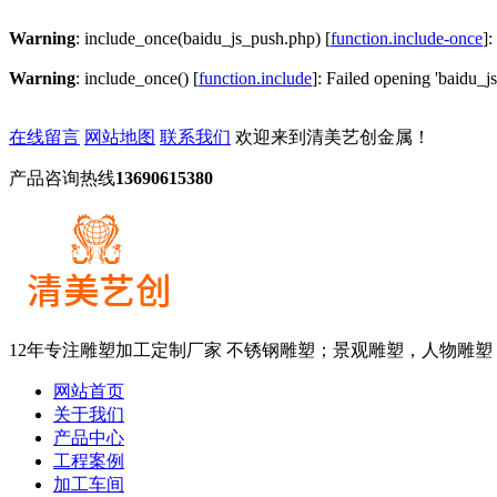
Warning
: include_once(baidu_js_push.php) [
function.include-once
]:
Warning
: include_once() [
function.include
]: Failed opening 'baidu_js
在线留言
网站地图
联系我们
欢迎来到清美艺创金属！
产品咨询热线
13690615380
12年专注雕塑加工定制厂家
不锈钢雕塑；景观雕塑，人物雕塑
网站首页
关于我们
产品中心
工程案例
加工车间