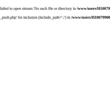
 failed to open stream: No such file or directory in
/www/users/H10079
_push.php' for inclusion (include_path='.:') in
/www/users/H10079900