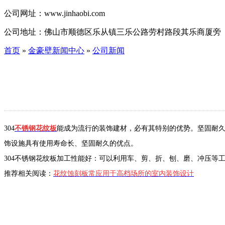
公司网址：
www.jinhaobi.com
公司地址：
佛山市顺德区乐从镇三乐公路劳村路段其乐商厦旁
首页
»
金豪壁新闻中心
»
公司新闻
304
不锈钢花纹板
能成为流行的装饰建材，必有其特别的优势。坚固耐
饰设施具有使用寿命长、坚固耐久的优点。
304不锈钢花纹板加工性能好：可以利用车、剪、折、刨、磨、冲压
推荐相关阅读：
花纹蚀刻板常应用于高档场所的室内装饰设计