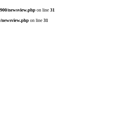
900/newsview.php
on line
31
/newsview.php
on line
31