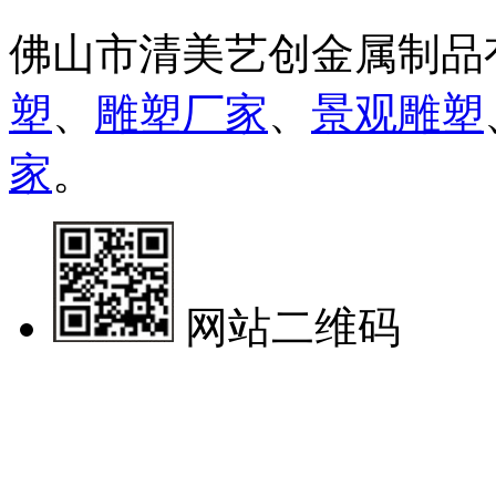
佛山市清美艺创金属制品
塑
、
雕塑厂家
、
景观雕塑
家
。
网站二维码