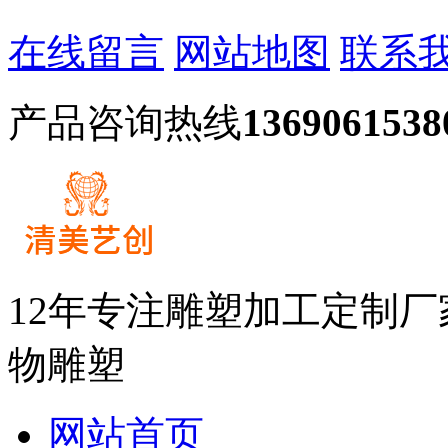
在线留言
网站地图
联系
产品咨询热线
1369061538
12年专注雕塑加工定制
物雕塑
网站首页