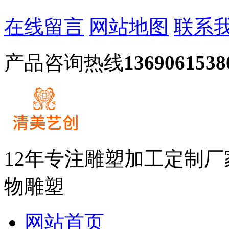
在线留言
网站地图
联系
产品咨询热线
1369061538
12年专注雕塑加工定制
物雕塑
网站首页