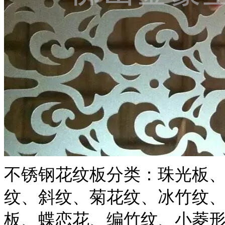
不锈钢花纹板分类：珠光板
纹、斜纹、菊花纹、冰竹纹
板、蝶恋花、编竹纹、小菱