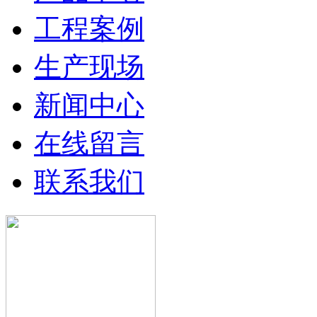
工程案例
生产现场
新闻中心
在线留言
联系我们