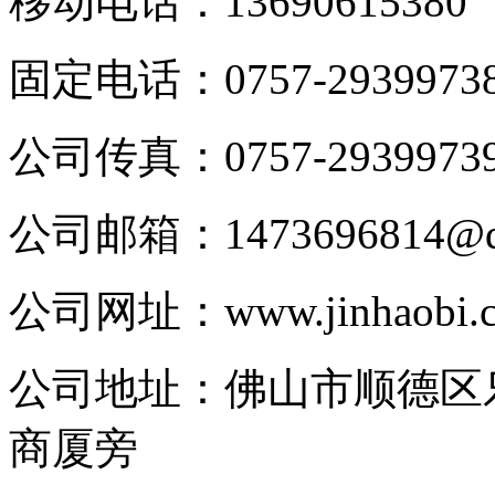
移动电话：
13690615380
固定电话：
0757-2939973
公司传真：
0757-2939973
公司邮箱：
1473696814@
公司网址：
www.jinhaobi.
公司地址：
佛山市顺德区
商厦旁