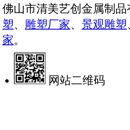
佛山市清美艺创金属制品
塑
、
雕塑厂家
、
景观雕塑
家
。
网站二维码