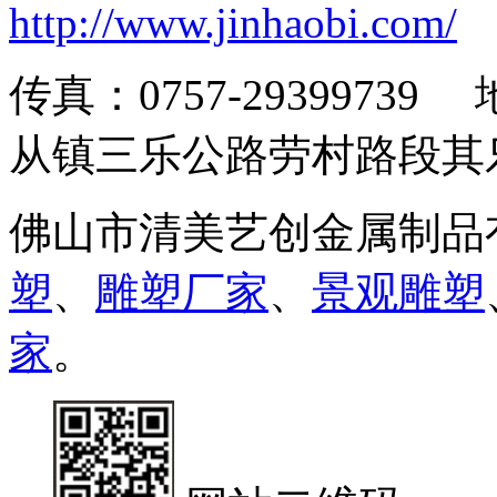
http://www.jinhaobi.com/
传真：0757-293997
从镇三乐公路劳村路段其
佛山市清美艺创金属制品
塑
、
雕塑厂家
、
景观雕塑
家
。