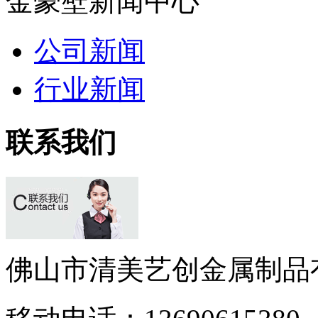
金豪壁新闻中心
公司新闻
行业新闻
联系我们
佛山市清美艺创金属制品