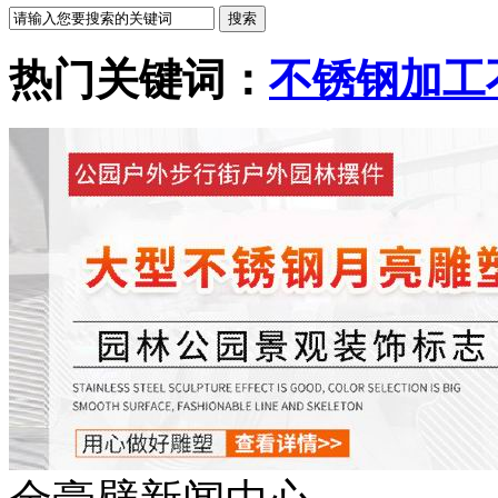
热门关键词：
不锈钢加工