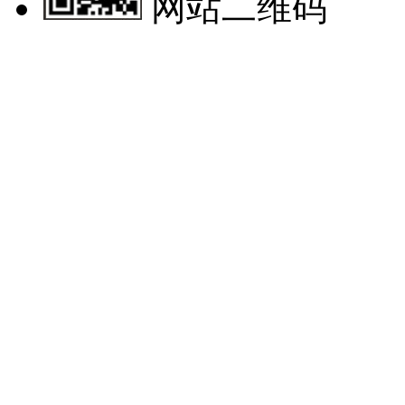
网站二维码