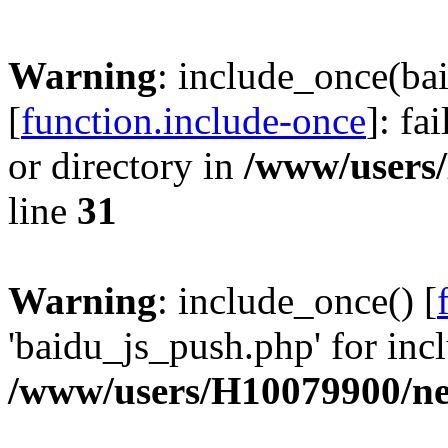
Warning
: include_once(ba
[
function.include-once
]: fa
or directory in
/www/users
line
31
Warning
: include_once() [
'baidu_js_push.php' for incl
/www/users/H10079900/n