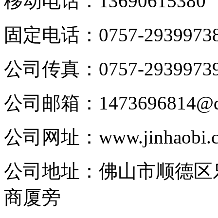
移动电话：
13690615380
固定电话：
0757-2939973
公司传真：
0757-2939973
公司邮箱：
1473696814@
公司网址：
www.jinhaobi.
公司地址：
佛山市顺德区
商厦旁