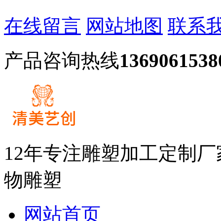
在线留言
网站地图
联系
产品咨询热线
1369061538
12年专注雕塑加工定制
物雕塑
网站首页