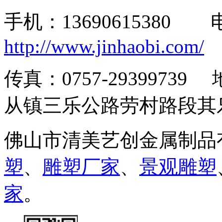
手机：13690615380
http://www.jinhaobi.com/
传真：0757-293997
从镇三乐公路劳村路段其
佛山市清美艺创金属制品
塑
、
雕塑厂家
、
景观雕塑
家
。