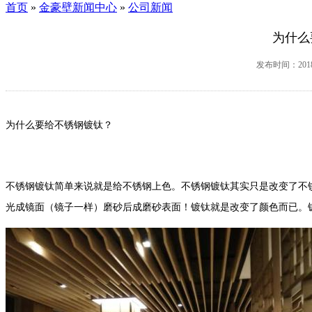
首页
»
金豪壁新闻中心
»
公司新闻
为什么
发布时间：2018-
为什么要给不锈钢镀钛？
不锈钢镀钛简单来说就是给不锈钢上色。
不锈钢镀钛其实只是改变了不
光成镜面（镜子一样）磨砂后成磨砂表面！镀钛就是改变了颜色而已。镀