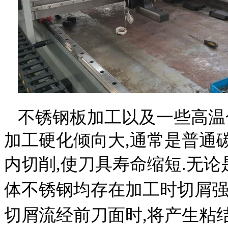
不锈钢板加工以及一些高温
加工硬化倾向大,通常是普通
内切削,
使刀具寿命缩短.无
体不锈钢均存在加工时切屑强
切屑流经前刀面时,
将产生粘