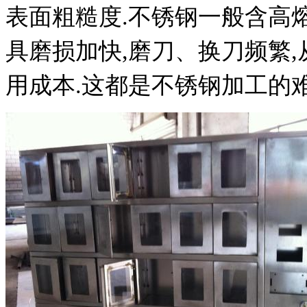
表面粗糙度.不锈钢一般含高
具磨损加快,磨刀、换刀频繁,
用成本.这都是不锈钢加工的