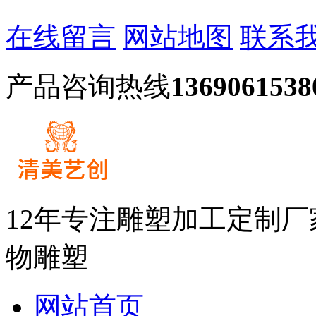
在线留言
网站地图
联系
产品咨询热线
1369061538
12年专注雕塑加工定制
物雕塑
网站首页