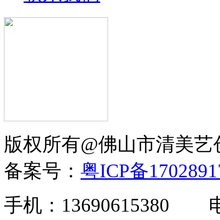
版权所有@佛山市清美
备案号：
粤ICP备170289
手机：13690615380