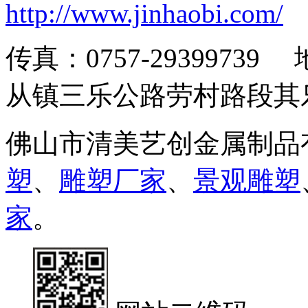
http://www.jinhaobi.com/
传真：0757-293997
从镇三乐公路劳村路段其
佛山市清美艺创金属制品
塑
、
雕塑厂家
、
景观雕塑
家
。