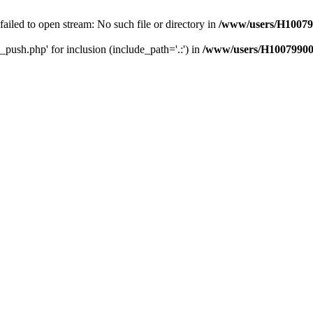
 failed to open stream: No such file or directory in
/www/users/H10079
_push.php' for inclusion (include_path='.:') in
/www/users/H10079900