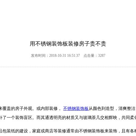
用不锈钢装饰板装修房子贵不贵
发布时间：2018-10-31 16:51:37 点击量：3287
来覆盖的房子外观。或内部装修，
不锈钢装饰板
从颜色到造型，清爽整洁
补了一个装饰盲区。而其通透明亮的材质又与玻璃茶几交相辉映，共同柔
品包装纸的建设，家庭或商店等装修通常由不锈钢装饰板来装饰，且有各