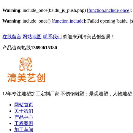
Warning
: include_once(baidu_js_push.php) [
function.include-once
]:
Warning
: include_once() [
function.include
]: Failed opening 'baidu_js
在线留言
网站地图
联系我们
欢迎来到清美艺创金属！
产品咨询热线
13690615380
12年专注雕塑加工定制厂家
不锈钢雕塑；景观雕塑，人物雕塑
网站首页
关于我们
产品中心
工程案例
加工车间