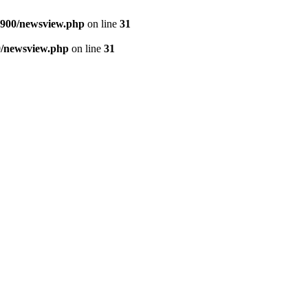
900/newsview.php
on line
31
/newsview.php
on line
31