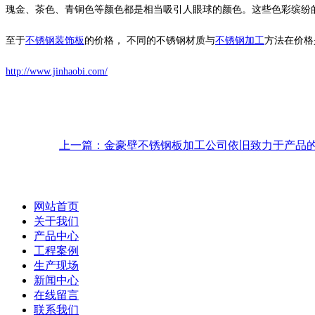
瑰金、茶色、青铜色等颜色都是相当吸引人眼球的颜色。这些色彩缤纷
至于
不锈钢装饰板
的价格， 不同的不锈钢材质与
不锈钢加工
方法在价格
http://www.jinhaobi.com/
上一篇：金豪壁不锈钢板加工公司依旧致力于产品
网站首页
关于我们
产品中心
工程案例
生产现场
新闻中心
在线留言
联系我们