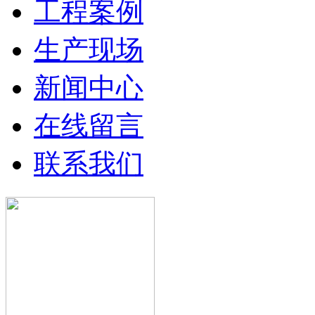
工程案例
生产现场
新闻中心
在线留言
联系我们