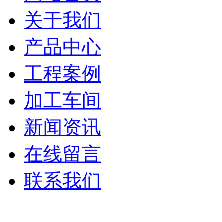
关于我们
产品中心
工程案例
加工车间
新闻资讯
在线留言
联系我们