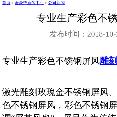
首页
»
金豪壁新闻中心
»
公司新闻
专业生产彩色不锈
发布时间：2018-10-2
专业生产彩色不锈钢屏风
雕
激光雕刻玫瑰金不锈钢屏风
色不锈钢屏风，彩色不锈钢